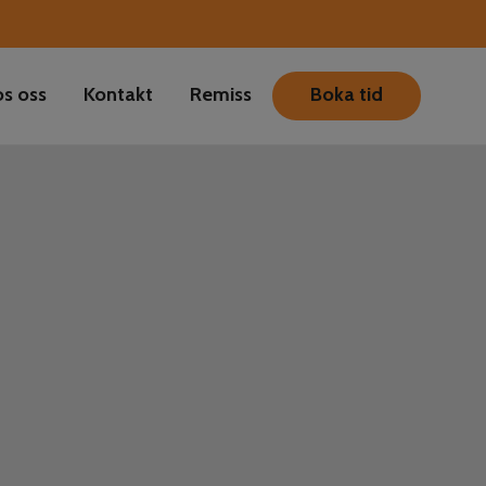
s oss
Kontakt
Remiss
Boka tid