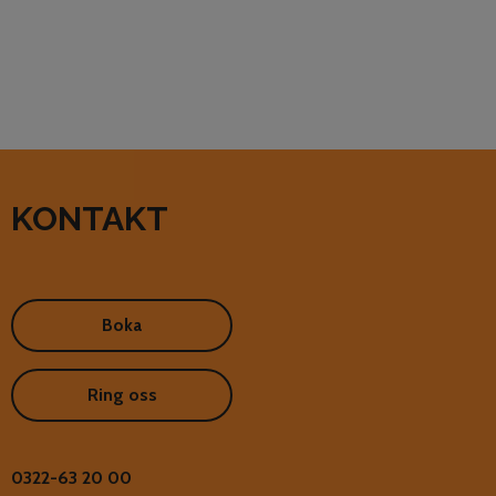
KONTAKT
Boka
Ring oss
0322-63 20 00