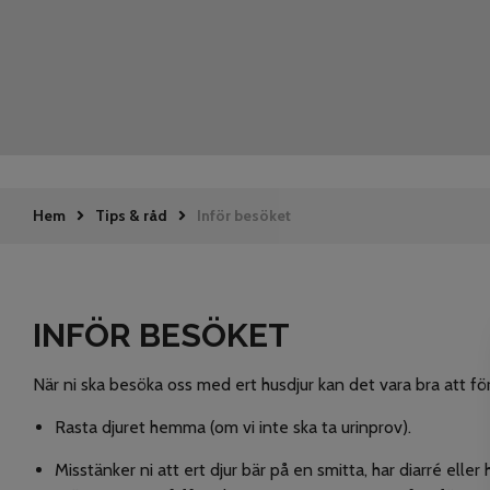
Hem
Tips & råd
Inför besöket
INFÖR BESÖKET
När ni ska besöka oss med ert husdjur kan det vara bra att fö
Rasta djuret hemma (om vi inte ska ta urinprov).
Misstänker ni att ert djur bär på en smitta, har diarré eller