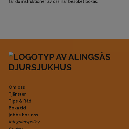
får du instruktioner av oss när besöket bokas.
Om oss
Tjänster
Tips & Råd
Boka tid
Jobba hos oss
Integritetspolicy
Cookies